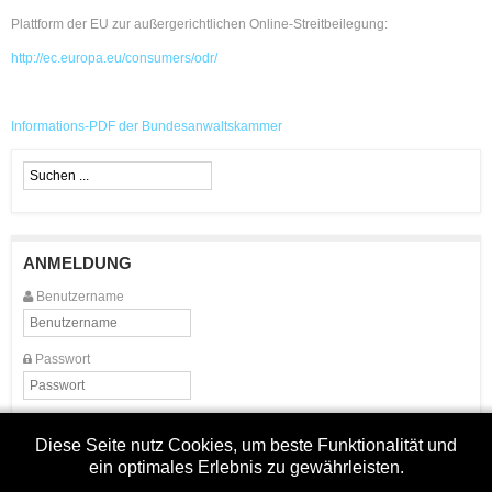
Plattform der EU zur außergerichtlichen Online-Streitbeilegung:
http://ec.europa.eu/consumers/odr/
Informations-PDF der Bundesanwaltskammer
ANMELDUNG
Benutzername
Passwort
Angemeldet bleiben
Diese Seite nutz Cookies, um beste Funktionalität und
ein optimales Erlebnis zu gewährleisten.