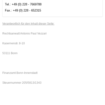
Tel.: +49 (0) 228 - 7669788
Fax.: +49 (0) 228 - 652315
Verantwortlich für den Inhalt dieser Seite:
Rechtsanwalt Antonio Paul Vezzari
Kasernenstr. 8-10
53111 Bonn
Finanzamt Bonn-Innenstadt
Steuernummer 205/5813/1343